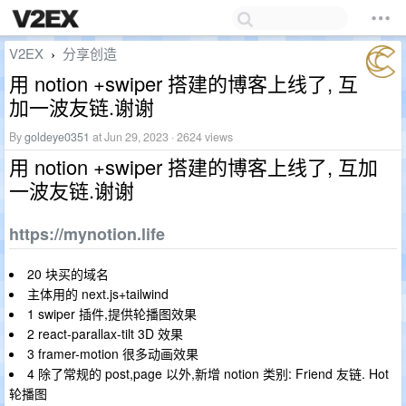
V2EX
分享创造
›
用 notion +swiper 搭建的博客上线了, 互
加一波友链.谢谢
By
goldeye0351
at Jun 29, 2023 · 2624 views
用 notion +swiper 搭建的博客上线了, 互加
一波友链.谢谢
https://mynotion.life
20 块买的域名
主体用的 next.js+tailwind
1 swiper 插件,提供轮播图效果
2 react-parallax-tilt 3D 效果
3 framer-motion 很多动画效果
4 除了常规的 post,page 以外,新增 notion 类别: Friend 友链. Hot
轮播图