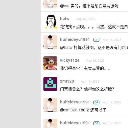
@
cat
卖的，这不是想白嫖两张吗
hatw
Aug 16, 2023
花钱找人点呗。。。当然，这就不是白
huifeideyu1991
Aug 16, 2023
OP
@
hatw
打算花钱啊，这不是没有门路吗
vicky1124
Aug 16, 2023
我记得某宝上有卖点赞的。。
xmt328
Aug 16, 2023
门票很贵么？值得你这么折腾？
huifeideyu1991
Aug 17, 2023
OP
@
xmt328
180*2 还可以了
huifeideyu1991
Aug 17, 2023
OP