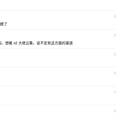
嫖了
，想着 v2 大佬云集，说不定有这方面的渠道