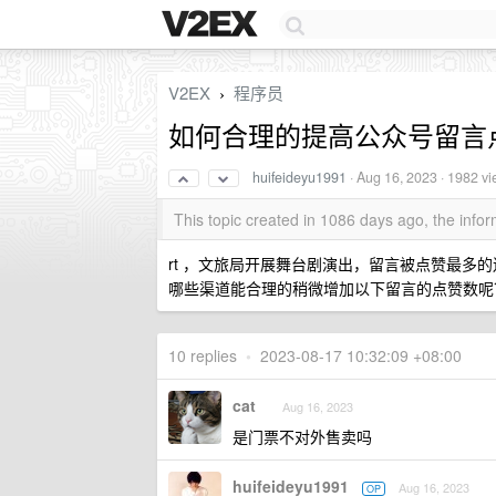
V2EX
程序员
›
如何合理的提高公众号留言
huifeideyu1991
·
Aug 16, 2023
· 1982 v
This topic created in 1086 days ago, the inf
rt ，文旅局开展舞台剧演出，留言被点赞最
哪些渠道能合理的稍微增加以下留言的点赞数呢
10 replies
•
2023-08-17 10:32:09 +08:00
cat
Aug 16, 2023
是门票不对外售卖吗
huifeideyu1991
Aug 16, 2023
OP