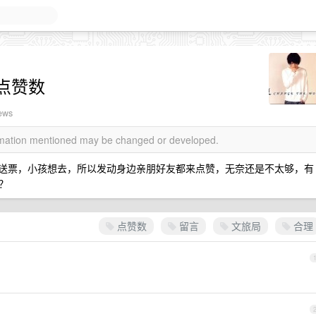
点赞数
iews
ormation mentioned may be changed or developed.
多的送票，小孩想去，所以发动身边亲朋好友都来点赞，无奈还是不太够，有
？
点赞数
留言
文旅局
合理