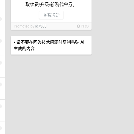
取续费/升级/新购代金券。
查看活动
3
Promoted by
id7368
PRO
4
• 请不要在回答技术问题时复制粘贴 AI
生成的内容
5
6
7
8