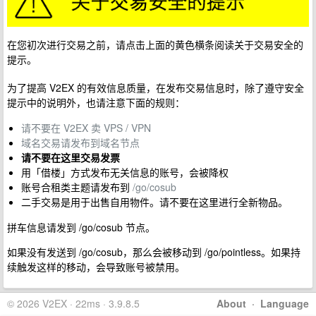
在您初次进行交易之前，请点击上面的黄色横条阅读关于交易安全的
提示。
为了提高 V2EX 的有效信息质量，在发布交易信息时，除了遵守安全
提示中的说明外，也请注意下面的规则：
请不要在 V2EX 卖 VPS / VPN
域名交易请发布到域名节点
请不要在这里交易发票
用「借楼」方式发布无关信息的账号，会被降权
账号合租类主题请发布到
/go/cosub
二手交易是用于出售自用物件。请不要在这里进行全新物品。
拼车信息请发到 /go/cosub 节点。
如果没有发送到 /go/cosub，那么会被移动到 /go/pointless。如果持
续触发这样的移动，会导致账号被禁用。
© 2026 V2EX · 22ms · 3.9.8.5
About
·
Language