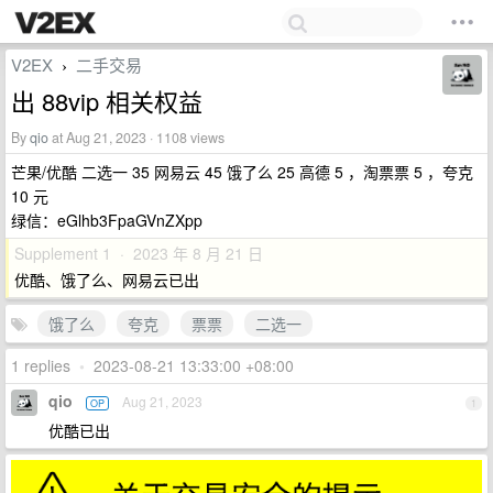
V2EX
二手交易
›
出 88vip 相关权益
By
qio
at Aug 21, 2023 · 1108 views
芒果/优酷 二选一 35 网易云 45 饿了么 25 高德 5 ，淘票票 5 ，夸克
10 元
绿信：eGlhb3FpaGVnZXpp
Supplement 1 · 2023 年 8 月 21 日
优酷、饿了么、网易云已出
饿了么
夸克
票票
二选一
1 replies
•
2023-08-21 13:33:00 +08:00
qio
Aug 21, 2023
OP
1
优酷已出