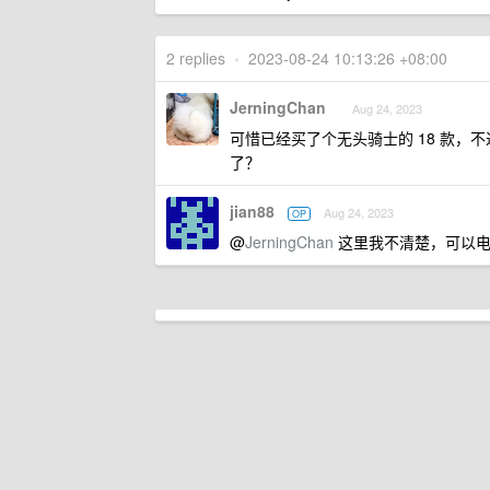
2 replies
•
2023-08-24 10:13:26 +08:00
JerningChan
Aug 24, 2023
可惜已经买了个无头骑士的 18 款，不
了？
jian88
Aug 24, 2023
OP
@
JerningChan
这里我不清楚，可以电