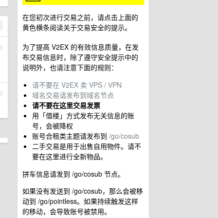
在您初次进行交易之前，请点击上面的
黄色横条阅读关于交易安全的提示。
为了提高 V2EX 的有效信息质量，在发
1
布交易信息时，除了遵守安全提示中的
说明外，也请注意下面的规则：
请不要在 V2EX 卖 VPS / VPN
域名交易请发布到域名节点
2
请不要在这里交易发票
用「借楼」方式发布无关信息的账
号，会被降权
账号合租类主题请发布到
/go/cosub
二手交易是用于出售自用物件。请不
要在这里进行全新物品。
拼车信息请发到 /go/cosub 节点。
如果没有发送到 /go/cosub，那么会被移
动到 /go/pointless。如果持续触发这样
的移动，会导致账号被禁用。