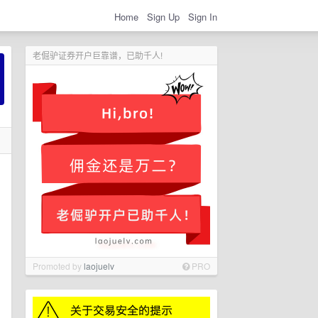
Home
Sign Up
Sign In
老倔驴证券开户巨靠谱，已助千人!
Promoted by
laojuelv
PRO