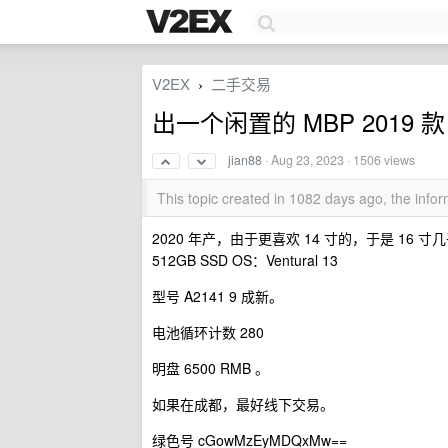
V2EX
二手交易
›
出一个闲置的 MBP 2019 款 
jian88
·
Aug 23, 2023
· 1506 views
This topic created in 1082 days ago, the inf
2020 年产，由于更喜欢 14 寸的，于是 16 寸几乎
512GB SSD OS：Ventural 13
型号 A2141 9 成新。
电池循环计数 280
明盘 6500 RMB 。
如果在成都，最好线下交易。
绿色号 cGowMzEyMDQxMw==