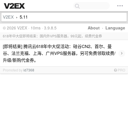
V2EX
5.11
›
© 2026 V2EX · 10ms · 3.9.8.5
About
·
Language
618年中大促即将结束：国内外VPS服务器，99元起，续费代金券
[即将结束] 腾讯云618年中大促活动：硅谷CN2、首尔、曼
›
谷、法兰克福、上海、广州VPS服务器，另可免费领取续费/
升级/新购代金券。
Promoted by
id7368
PRO