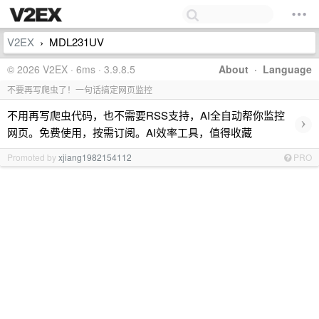
V2EX
MDL231UV
›
© 2026 V2EX · 6ms · 3.9.8.5
About
·
Language
不要再写爬虫了！一句话搞定网页监控
不用再写爬虫代码，也不需要RSS支持，AI全自动帮你监控
›
网页。免费使用，按需订阅。AI效率工具，值得收藏
Promoted by
xjiang1982154112
PRO