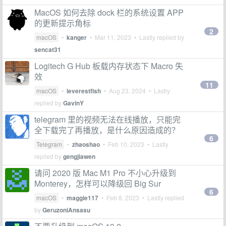
MacOS 如何去除 dock 栏的系统设置 APP
的更新提示角标
2
macOS
•
kanger
•
Mar 11, 2023
• Lastly replied by
sencat31
Logitech G Hub 板载内存状态下 Macro 失
效
11
macOS
•
leverestfish
•
Aug 23, 2024
• Lastly
replied by
GavinY
telegram 里的视频无法在线播放，只能完
全下载完了再播放，是什么原因造成的？
6
Telegram
•
zhaoshao
•
Feb 10, 2023
• Lastly
replied by
gengjiawen
请问 2020 版 Mac M1 Pro 不小心升级到
Monterey，怎样可以降级回 Big Sur
6
macOS
•
maggie117
•
Feb 8, 2023
• Lastly replied
by
GeruzoniAnsasu