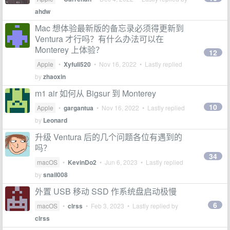
ahdw
Mac 想体验最新版的备忘录必须得更新到
Ventura 才行吗？有什么办法可以在
Monterey 上体验？
12
Apple
•
Xyfuli520
•
Nov 16, 2022
• Lastly replied
by
zhaoxin
m1 air 如何从 Bigsur 到 Monterey
10
Apple
•
gargantua
•
Nov 16, 2022
• Lastly replied
by
Leonard
升级 Ventura 后的几个问题各位有遇到的
吗？
34
macOS
•
KevinDo2
•
Jun 6, 2023
• Lastly replied
by
snail008
外置 USB 移动 SSD 作系统盘启动极慢
6
macOS
•
clrss
•
Feb 3, 2023
• Lastly replied by
clrss