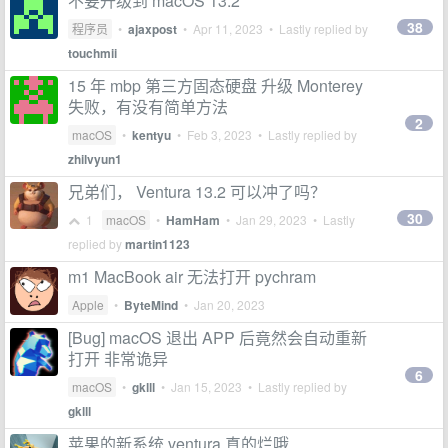
不要升级到 macOS 13.2
38
程序员
•
ajaxpost
•
Apr 11, 2023
• Lastly replied by
touchmii
15 年 mbp 第三方固态硬盘 升级 Monterey
失败，有没有简单方法
2
macOS
•
kentyu
•
Feb 3, 2023
• Lastly replied by
zhilvyun1
兄弟们， Ventura 13.2 可以冲了吗？
30
1
macOS
•
HamHam
•
Jan 29, 2023
• Lastly
replied by
martin1123
m1 MacBook air 无法打开 pychram
Apple
•
ByteMind
•
Jan 20, 2023
[Bug] macOS 退出 APP 后竟然会自动重新
打开 非常诡异
6
macOS
•
gklll
•
Jan 15, 2023
• Lastly replied by
gklll
苹果的新系统 ventura 真的烂哦