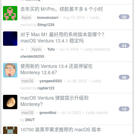
去年买的 M1Pro，续航差不多 6 个小时
30
Apple
•
loveumozart
•
Aug 15, 2023
• Lastly
replied by
Sting1226
对于 Mac M1 最好用的系统版本是哪个？
macOS Ventura 13.4.1 稳定吗
44
1
Apple
•
Yufu
•
Jun 4, 2024
• Lastly replied by
chenbin36255
使用新的 Ventura 13.4 还是停留在
Monterey 12.6.6？
46
macOS
•
yangwei0502
•
Jul 26, 2023
• Lastly
replied by
rophie123
macOS Ventura 弹窗提示升级到
Monterey?
10
macOS
•
greenlihui
•
Jul 14, 2023
• Lastly replied
by
2NUT
10700 装黑苹果求推荐的 macOS 版本