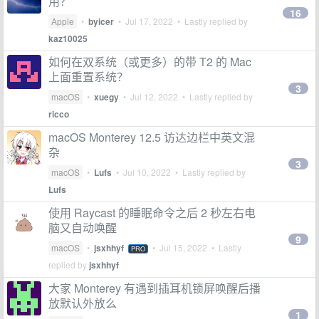
用？
16
Apple
•
byicer
•
Jul 17, 2022
• Lastly replied by
kaz10025
如何在双系统（或更多）的带 T2 的 Mac
上面重置系统？
3
macOS
•
xuegy
•
Jul 12, 2022
• Lastly replied by
ricco
macOS Monterey 12.5 访达边栏中英文混
杂
3
macOS
•
Lufs
•
Jul 10, 2022
• Lastly replied by
Lufs
使用 Raycast 的睡眠命令之后 2 秒左右电
脑又自动唤醒
9
macOS
•
jsxhhyf
•
Jul 15, 2022
• Lastly
PRO
replied by
jsxhhyf
大家 Monterey 有遇到插耳机锁屏唤醒后播
放默认外放么
1