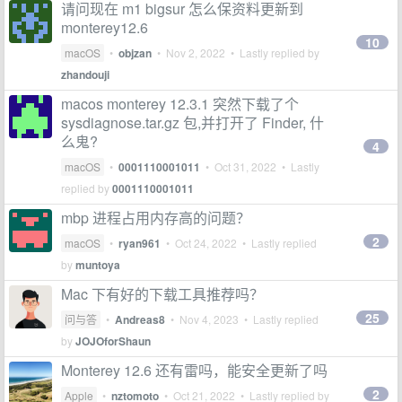
请问现在 m1 bigsur 怎么保资料更新到
monterey12.6
10
macOS
•
objzan
•
Nov 2, 2022
• Lastly replied by
zhandouji
macos monterey 12.3.1 突然下载了个
sysdiagnose.tar.gz 包,并打开了 Finder, 什
么鬼?
4
macOS
•
0001110001011
•
Oct 31, 2022
• Lastly
replied by
0001110001011
mbp 进程占用内存高的问题？
2
macOS
•
ryan961
•
Oct 24, 2022
• Lastly replied
by
muntoya
Mac 下有好的下载工具推荐吗？
25
问与答
•
Andreas8
•
Nov 4, 2023
• Lastly replied
by
JOJOforShaun
Monterey 12.6 还有雷吗，能安全更新了吗
2
Apple
•
nztomoto
•
Oct 21, 2022
• Lastly replied by