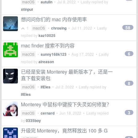
macOS
•
autulin
•
Jul 8, 2022
• Lastly replied by
xtinput
想问问你们的 mac 内存使用率
58
1
macOS
•
chrosing
•
Jul 11, 2022
• Lastly
replied by
kaz10025
mac finder 搜索不到内容
6
macOS
•
sunny168k123
•
Aug 17, 2022
• Lastly
replied by
aireason
已经是安装 Monterey 最新版本了，还是一
直下载安装包
8
macOS
•
IfEles
•
Jul 2, 2022
• Lastly replied by
IfEles
Monterey 中鼠标中键按下失灵如何修复？
3
macOS
•
cernard
•
Jun 18, 2022
• Lastly replied
by
0335boy
升级完 Monterey，竟然释放出 100 多 G