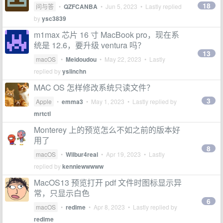
18
问与答
•
QZFCANBA
•
Jun 5, 2023
• Lastly replied
by
ysc3839
m1max 芯片 16 寸 MacBook pro，现在系
统是 12.6，要升级 ventura 吗？
13
macOS
•
Meidoudou
•
May 22, 2023
• Lastly
replied by
yslinchn
MAC OS 怎样修改系统只读文件？
3
Apple
•
emma3
•
May 1, 2023
• Lastly replied by
mrtctl
Monterey 上的预览怎么不如之前的版本好
用了
8
macOS
•
Wilbur4real
•
Apr 19, 2023
• Lastly
replied by
kenniewwwww
MacOS13 预览打开 pdf 文件时图标显示异
常，只显示白色
6
macOS
•
redime
•
Apr 8, 2023
• Lastly replied by
redime