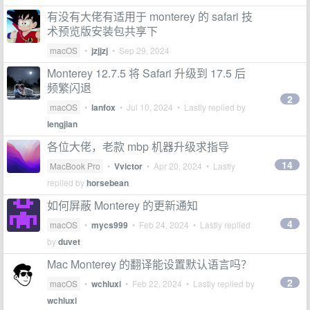
有没有大佬有适用于 monterey 的 safari 技
术预览版安装包共享下
macOS
•
jzjjzj
•
Sep 29, 2024
Monterey 12.7.5 将 Safari 升级到 17.5 后
频繁闪退
2
macOS
•
lanfox
•
Jul 10, 2024
• Lastly replied by
lengjian
各位大佬，老款 mbp 机器升级求指导
14
MacBook Pro
•
Vvictor
•
Apr 20, 2024
• Lastly
replied by
horsebean
如何屏蔽 Monterey 的更新通知
4
macOS
•
mycs999
•
Feb 24, 2024
• Lastly replied
by
duvet
Mac Monterey 的翻译能设置默认语言吗？
2
macOS
•
wchluxi
•
Feb 22, 2024
• Lastly replied by
wchluxi