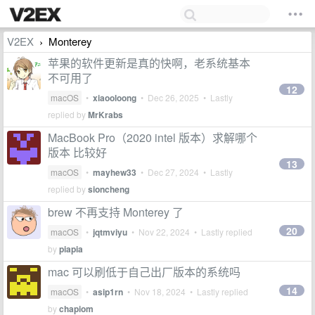
V2EX
Monterey
›
苹果的软件更新是真的快啊，老系统基本
不可用了
12
macOS
•
xiaooloong
•
Dec 26, 2025
• Lastly
replied by
MrKrabs
MacBook Pro（2020 intel 版本）求解哪个
版本 比较好
13
macOS
•
mayhew33
•
Dec 27, 2024
• Lastly
replied by
sioncheng
brew 不再支持 Monterey 了
20
macOS
•
jqtmviyu
•
Nov 22, 2024
• Lastly replied
by
piapia
mac 可以刷低于自己出厂版本的系统吗
14
macOS
•
asip1rn
•
Nov 18, 2024
• Lastly replied
by
chapiom