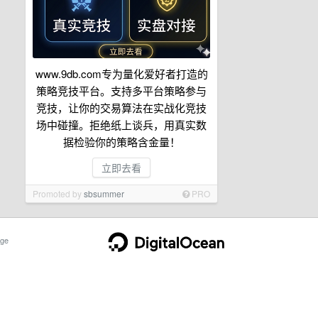
www.9db.com专为量化爱好者打造的
策略竞技平台。支持多平台策略参与
竞技，让你的交易算法在实战化竞技
场中碰撞。拒绝纸上谈兵，用真实数
据检验你的策略含金量！
立即去看
Promoted by
sbsummer
PRO
ge