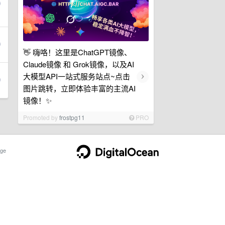
👋 嗨咯！这里是ChatGPT镜像、
Claude镜像 和 Grok镜像，以及AI
›
大模型API一站式服务站点~点击
图片跳转，立即体验丰富的主流AI
镜像！✨
Promoted by
frostpg11
PRO
ge