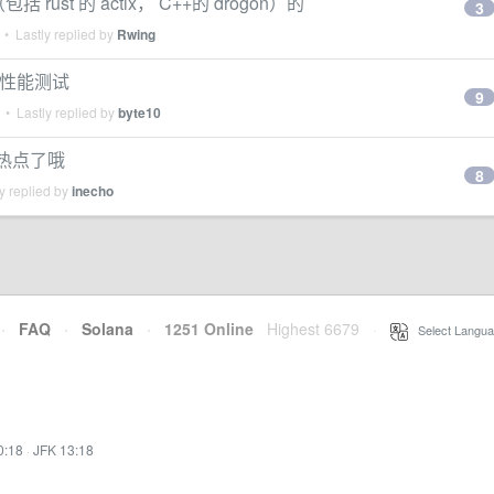
rust 的 actix， C++的 drogon）的
3
• Lastly replied by
Rwing
 框架性能测试
9
• Lastly replied by
byte10
过热点了哦
8
y replied by
inecho
·
FAQ
·
Solana
·
1251 Online
Highest 6679
·
Select Langua
0:18
·
JFK 13:18