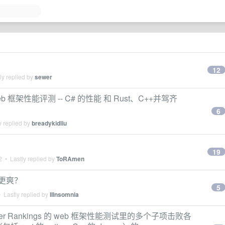
12
ly replied by
sewer
Web 框架性能评测 -- C# 的性能 和 Rust、C++并驾齐
6
y replied by
breadykidliu
19
2
• Lastly replied by
ToRAmen
b 更爽？
5
 Lastly replied by
IIInsomnia
power Rankings 的 web 框架性能测试里的多个子项击败各