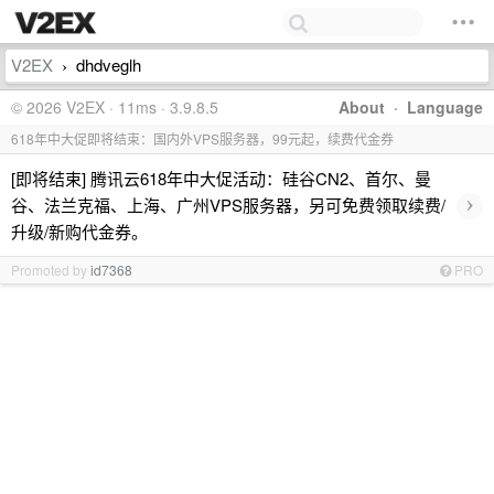
V2EX
dhdveglh
›
© 2026 V2EX · 11ms · 3.9.8.5
About
·
Language
618年中大促即将结束：国内外VPS服务器，99元起，续费代金券
[即将结束] 腾讯云618年中大促活动：硅谷CN2、首尔、曼
›
谷、法兰克福、上海、广州VPS服务器，另可免费领取续费/
升级/新购代金券。
Promoted by
id7368
PRO