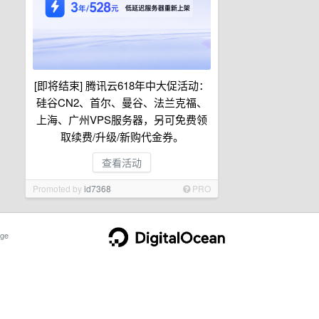
[即将结束] 腾讯云618年中大促活动：
硅谷CN2、首尔、曼谷、法兰克福、
上海、广州VPS服务器，另可免费领
取续费/升级/新购代金券。
查看活动
Promoted by
id7368
PRO
ge