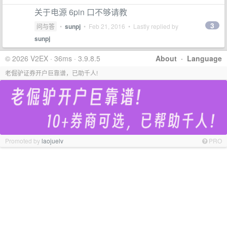
关于电源 6pin 口不够请教
3
问与答
•
sunpj
•
Feb 21, 2016
• Lastly replied by
sunpj
© 2026 V2EX · 36ms · 3.9.8.5
About
·
Language
老倔驴证券开户巨靠谱，已助千人!
Promoted by
laojuelv
PRO