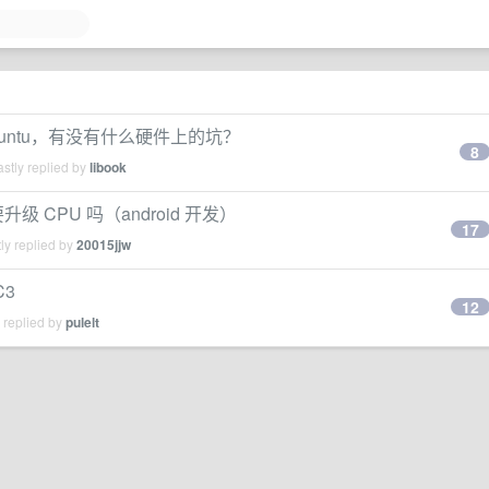
成 Ubuntu，有没有什么硬件上的坑？
8
stly replied by
libook
必要升级 CPU 吗（android 开发）
17
ly replied by
20015jjw
C3
12
 replied by
pulelt