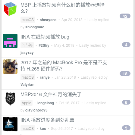
MBP 上播放视频有什么好的播放器选择
么？
42
macOS
•
sheayone
•
Apr 20, 2018
• Lastly replied
by
shiongmao
IINA 在线视频播放 bug
4
问与答
•
F2Sky
•
May 4, 2018
• Lastly replied by
jssyxzy
2017 年之前的 MacBook Pro 是不是不支
持 H.265 硬件解码？
18
macOS
•
ranye
•
Jan 23, 2018
• Lastly replied by
Valyrian
MBP2016 文件神奇的消失了
6
Apple
•
longalong
•
Oct 18, 2017
• Lastly replied
by
clavichord93
IINA 播放进度条到处乱窜
5
macOS
•
koc
•
Sep 26, 2017
• Lastly replied by