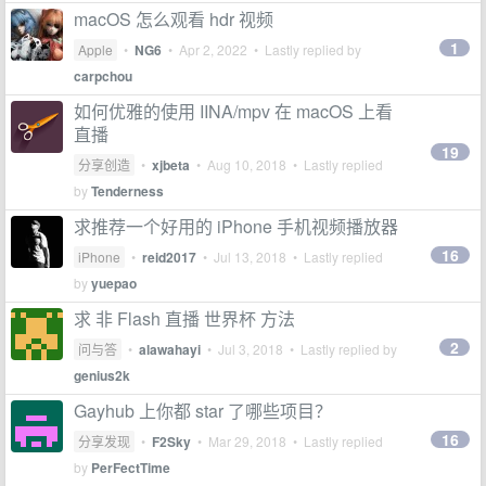
macOS 怎么观看 hdr 视频
1
Apple
•
NG6
•
Apr 2, 2022
• Lastly replied by
carpchou
如何优雅的使用 IINA/mpv 在 macOS 上看
直播
19
分享创造
•
xjbeta
•
Aug 10, 2018
• Lastly replied
by
Tenderness
求推荐一个好用的 iPhone 手机视频播放器
16
iPhone
•
reid2017
•
Jul 13, 2018
• Lastly replied
by
yuepao
求 非 Flash 直播 世界杯 方法
2
问与答
•
alawahayi
•
Jul 3, 2018
• Lastly replied by
genius2k
Gayhub 上你都 star 了哪些项目？
16
分享发现
•
F2Sky
•
Mar 29, 2018
• Lastly replied
by
PerFectTime