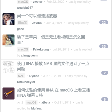
macOS
•
zwater
•
Feb 22, 2020
• Lastly replied by
woaiqiu947
问一个可以倍速播放器
22
问与答
•
JaviDN
•
Jun 4, 2021
• Lastly replied by
gohe
装了黑苹果，但是无法看视频是怎么回
事？
35
macOS
•
FakeLeung
•
Jul 20, 2019
• Lastly replied
by
xiangyuecn
使用 IINA 播放 NAS 里的文件遇到了一点
问题
2
NAS
•
DylanZ
•
Jun 10, 2019
• Lastly replied by
Chauncey09
如何优雅的使用 IINA 在 macOS 上看直播
(IINA 弹幕支持
6
2
macOS
•
xjbeta
•
Oct 31, 2018
• Lastly
replied by
blufaux