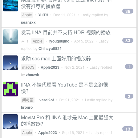
没有推荐的播放器
36
Apple
•
YuiTH
•
Dec 11, 2021
• Lastly replied by
seanzxx
发现 IINA 目前并不支持 HDR 视频的播放
33
1
Apple
•
ryougifujino
•
Apr 5, 2022
• Lastly
replied by
Chihaya0824
求助 sos mac 上面好用的播放器
1
macOS
•
Apple2023
•
Nov 2, 2021
• Lastly replied
by
zhouwb
IINA 不挂代理看 YouTube 是不是会跑很
慢？
2
问与答
•
varei2of
•
Oct 21, 2021
• Lastly replied by
hronro
Movist Pro 和 IINA 谁才是 Mac 上面最强大
的播放器？
13
Apple
•
Apple2023
•
Sep 16, 2021
• Lastly replied