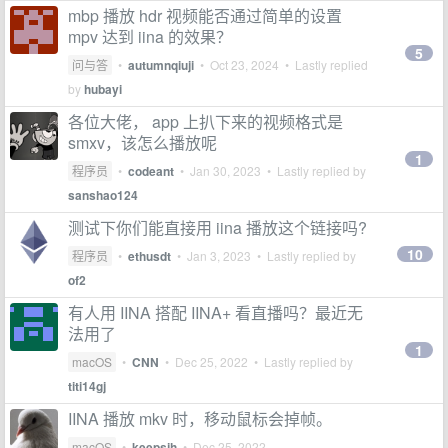
mbp 播放 hdr 视频能否通过简单的设置
mpv 达到 iina 的效果？
5
问与答
•
autumnqiuji
•
Oct 23, 2024
• Lastly replied
by
hubayi
各位大佬， app 上扒下来的视频格式是
smxv，该怎么播放呢
1
程序员
•
codeant
•
Jan 30, 2023
• Lastly replied by
sanshao124
测试下你们能直接用 iina 播放这个链接吗?
10
程序员
•
ethusdt
•
Jan 3, 2023
• Lastly replied by
of2
有人用 IINA 搭配 IINA+ 看直播吗？最近无
法用了
1
macOS
•
CNN
•
Dec 25, 2022
• Lastly replied by
titi14gj
IINA 播放 mkv 时，移动鼠标会掉帧。
macOS
•
keepsjh
•
Dec 25, 2022