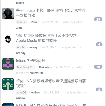
idblife
鉴于 Infuse 卡顿、IINA 遮挡顶部，求推荐
一款播放器
25
macOS
•
Zien
•
Feb 23, 2022
• Lastly replied by
Zien
键盘功能区播放按键为什么不能控制
Apple Music 的播放暂停
4
Apple
•
movq
•
Feb 9, 2022
• Lastly replied by
orangy
infuse 7 卡顿问题
10
MacBook Pro
•
Dakaria
•
Dec 26, 2021
• Lastly
replied by
phub2020
请问 IINA 播放器如何设置快捷键删除当前
视频？
8
macOS
•
wuhao
•
Dec 15, 2021
• Lastly replied by
wuhao
刚发现 IINA 官网的 build 还是 Intel 的，有