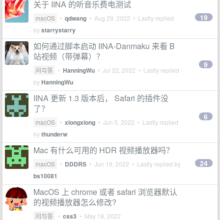
关于 IINA 的听音乐费电测试
19
macOS
•
qdwang
•
Aug 29, 2022
• Lastly replied
by
starrystarry
如何通过脚本启动 IINA-Danmaku 来看 B
站视频（带弹幕）？
9
问与答
•
HanningWu
•
Jul 22, 2022
• Lastly replied
by
HanningWu
IINA 更新 1.3 版本后， Safari 的插件没
了？
6
macOS
•
xiongxiong
•
Jun 5, 2022
• Lastly replied
by
thunderw
Mac 有什么可用的 HDR 视频播放器吗？
24
macOS
•
DDDRS
•
Jun 19, 2022
• Lastly replied by
bs10081
MacOS 上 chrome 或者 safari 浏览器默认
的视频播放器怎么修改?
问与答
•
css3
•
May 18, 2022