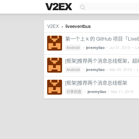
V2EX
liveeventbus
›
第一个上 k 的 GitHub 项目「LiveE
Android
•
jeremyliao
•
Jul 31, 2019
• La
[框架]推荐两个消息总线框架，超
Android
•
jeremyliao
•
Mar 20, 2019
• La
[框架]推荐两个消息总线框架
分享创造
•
jeremyliao
•
Mar 11, 2019