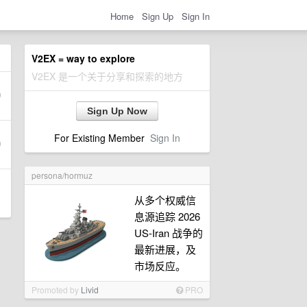
Home
Sign Up
Sign In
V2EX = way to explore
V2EX 是一个关于分享和探索的地方
Sign Up Now
For Existing Member
Sign In
persona/hormuz
从多个权威信
息源追踪 2026
US-Iran 战争的
最新进展，及
市场反应。
Promoted by
Livid
PRO