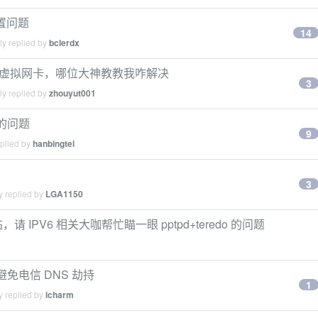
设置问题
14
ly replied by
bclerdx
ppp0 虚拟网卡，哪位大神教教我咋解决
3
ly replied by
zhouyut001
卡的问题
9
eplied by
hanbingtel
3
y replied by
LGA1150
 IPV6 相关大咖帮忙瞄一眼 pptpd+teredo 的问题
避免电信 DNS 劫持
1
y replied by
icharm