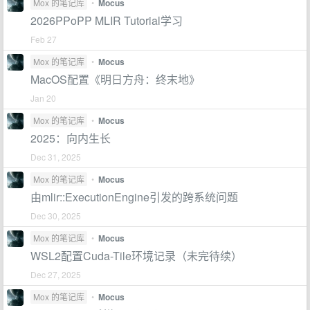
Mox 的笔记库
•
Mocus
2026PPoPP MLIR Tutorial学习
Feb 27
Mox 的笔记库
•
Mocus
MacOS配置《明日方舟：终末地》
Jan 20
Mox 的笔记库
•
Mocus
2025：向内生长
Dec 31, 2025
Mox 的笔记库
•
Mocus
由mlir::ExecutionEngine引发的跨系统问题
Dec 30, 2025
Mox 的笔记库
•
Mocus
WSL2配置Cuda-Tile环境记录（未完待续）
Dec 27, 2025
Mox 的笔记库
•
Mocus