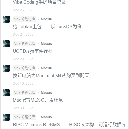
Vibe Coding手搓项目记录
Dec 25, 2025
Mox 的笔记库
•
Mocus
给Debian上包——以DuckDB为例
Dec 24, 2025
Mox 的笔记库
•
Mocus
UCPD.sys事件存档
Dec 23, 2025
Mox 的笔记库
•
Mocus
换新电脑之Mac mini M4从购买到配置
Dec 19, 2025
Mox 的笔记库
•
Mocus
Mac配置MLX-C开发环境
Nov 30, 2025
Mox 的笔记库
•
Mocus
RISC-V meets RDBMS——RISC-V架构上可运行数据库