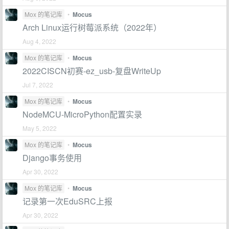
Mox 的笔记库
•
Mocus
Arch Linux运行树莓派系统（2022年）
Aug 4, 2022
Mox 的笔记库
•
Mocus
2022CISCN初赛-ez_usb-复盘WriteUp
Jul 7, 2022
Mox 的笔记库
•
Mocus
NodeMCU-MicroPython配置实录
May 5, 2022
Mox 的笔记库
•
Mocus
Django事务使用
Apr 30, 2022
Mox 的笔记库
•
Mocus
记录第一次EduSRC上报
Apr 30, 2022