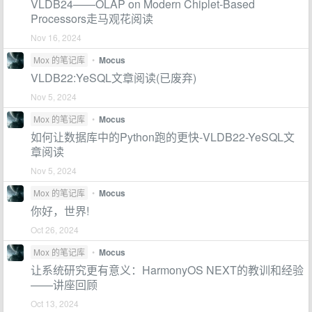
VLDB24——OLAP on Modern Chiplet-Based
Processors走马观花阅读
Nov 16, 2024
Mox 的笔记库
•
Mocus
VLDB22:YeSQL文章阅读(已废弃)
Nov 5, 2024
Mox 的笔记库
•
Mocus
如何让数据库中的Python跑的更快-VLDB22-YeSQL文
章阅读
Nov 5, 2024
Mox 的笔记库
•
Mocus
你好，世界!
Oct 26, 2024
Mox 的笔记库
•
Mocus
让系统研究更有意义：HarmonyOS NEXT的教训和经验
——讲座回顾
Oct 13, 2024