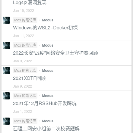
Log4j2漏洞复现
Jan 15, 2022
Mox 的笔记库
•
Mocus
Windows的WSL2+Docker初探
Jan 11, 2022
Mox 的笔记库
•
Mocus
2022长安“战疫”网络安全卫士守护赛回顾
Jan 9, 2022
Mox 的笔记库
•
Mocus
2021XCTF回顾
Jan 9, 2022
Mox 的笔记库
•
Mocus
2021年12月RSSHub开发踩坑
Jan 1, 2022
Mox 的笔记库
•
Mocus
西理工网安小组第二次校赛题解