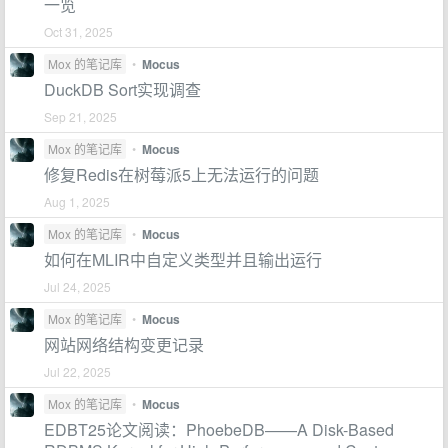
一览
Oct 31, 2025
Mox 的笔记库
•
Mocus
DuckDB Sort实现调查
Sep 21, 2025
Mox 的笔记库
•
Mocus
修复Redis在树莓派5上无法运行的问题
Aug 1, 2025
Mox 的笔记库
•
Mocus
如何在MLIR中自定义类型并且输出运行
Jul 24, 2025
Mox 的笔记库
•
Mocus
网站网络结构变更记录
Jul 22, 2025
Mox 的笔记库
•
Mocus
EDBT25论文阅读：PhoebeDB——A Disk-Based