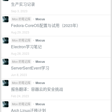
生产实习记录
Sep 3, 2023
Mox 的笔记库
•
Mocus
Fedora-CoreOS配置与试用（2023年）
Aug 29, 2023
Mox 的笔记库
•
Mocus
Electron学习笔记
Aug 28, 2023
Mox 的笔记库
•
Mocus
ServerSentEvent学习
Jun 8, 2023
Mox 的笔记库
•
Mocus
报告翻译：容器云的安全挑战
Feb 24, 2023
Mox 的笔记库
•
Mocus
Arch Linux迁移计划