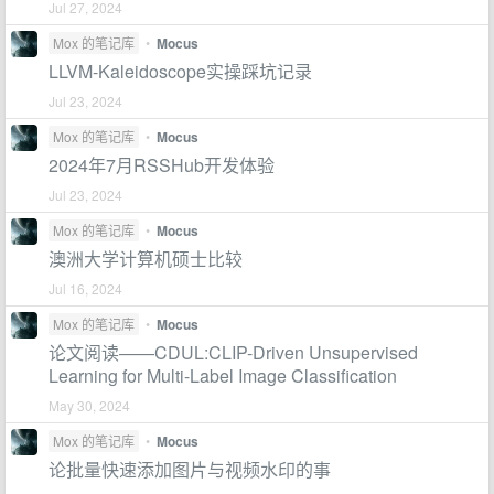
Jul 27, 2024
Mox 的笔记库
•
Mocus
LLVM-Kaleidoscope实操踩坑记录
Jul 23, 2024
Mox 的笔记库
•
Mocus
2024年7月RSSHub开发体验
Jul 23, 2024
Mox 的笔记库
•
Mocus
澳洲大学计算机硕士比较
Jul 16, 2024
Mox 的笔记库
•
Mocus
论文阅读——CDUL:CLIP-Driven Unsupervised
Learning for Multi-Label Image Classification
May 30, 2024
Mox 的笔记库
•
Mocus
论批量快速添加图片与视频水印的事