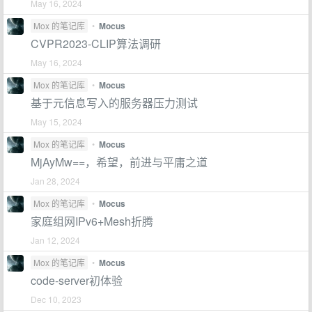
May 16, 2024
Mox 的笔记库
•
Mocus
CVPR2023-CLIP算法调研
May 16, 2024
Mox 的笔记库
•
Mocus
基于元信息写入的服务器压力测试
May 15, 2024
Mox 的笔记库
•
Mocus
MjAyMw==，希望，前进与平庸之道
Jan 28, 2024
Mox 的笔记库
•
Mocus
家庭组网IPv6+Mesh折腾
Jan 12, 2024
Mox 的笔记库
•
Mocus
code-server初体验
Dec 10, 2023