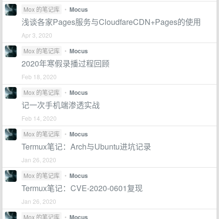
Mox 的笔记库
•
Mocus
浅谈各家Pages服务与CloudfareCDN+Pages的使用
Apr 3, 2020
Mox 的笔记库
•
Mocus
2020年寒假录播过程回顾
Feb 18, 2020
Mox 的笔记库
•
Mocus
记一次手机端渗透实战
Feb 14, 2020
Mox 的笔记库
•
Mocus
Termux笔记：Arch与Ubuntu进坑记录
Jan 26, 2020
Mox 的笔记库
•
Mocus
Termux笔记：CVE-2020-0601复现
Jan 26, 2020
Mox 的笔记库
•
Mocus