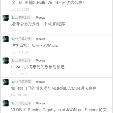
淦！MLIR输出Hello World不应该这么难！
Jan 20, 2025
Mox 的笔记库
•
Mocus
如何愉快的运行一个MLIR程序
Jan 16, 2025
Mox 的笔记库
•
Mocus
博客重构：从Hexo到Astro
Jan 11, 2025
Mox 的笔记库
•
Mocus
2024：拥挤年代的想象与创造
Jan 1, 2025
Mox 的笔记库
•
Mocus
如何给自己的博客添加MLIR和LLVM IR语法高亮
Dec 28, 2024
Mox 的笔记库
•
Mocus
VLDB19-Parsing Gigabytes of JSON per Second论文