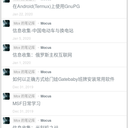
在Android(Termux)上使用GnuPG
Jan 22, 2020
Mox 的笔记库
•
Mocus
信息收集-中国电动车与换电站
Jan 5, 2020
Mox 的笔记库
•
Mocus
信息收集：俄罗斯主权互联网
Jan 1, 2020
Mox 的笔记库
•
Mocus
如何以正确方式给门娃Gatebaby班牌安装常用软件
Dec 31, 2019
Mox 的笔记库
•
Mocus
MSF日常学习
Dec 31, 2019
Mox 的笔记库
•
Mocus
信息收集：光刻机之战