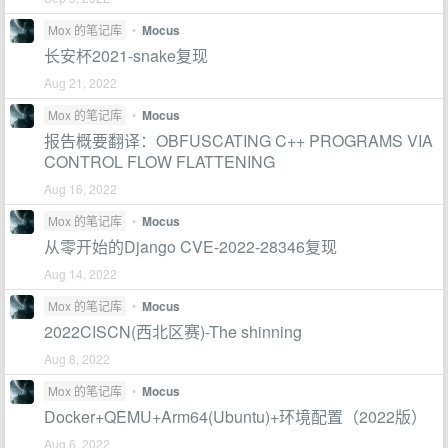
Mox 的笔记库
•
Mocus
长安杯2021-snake复现
Aug 21, 2022
Mox 的笔记库
•
Mocus
报告概要翻译：OBFUSCATING C++ PROGRAMS VIA
CONTROL FLOW FLATTENING
Aug 16, 2022
Mox 的笔记库
•
Mocus
从零开始的Django CVE-2022-28346复现
Aug 14, 2022
Mox 的笔记库
•
Mocus
2022CISCN(西北区赛)-The shinning
Aug 8, 2022
Mox 的笔记库
•
Mocus
Docker+QEMU+Arm64(Ubuntu)+环境配置（2022版）
Aug 6, 2022