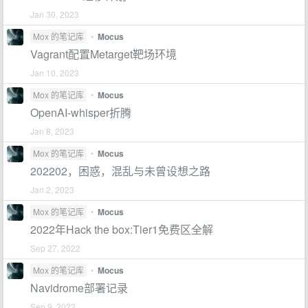
Jan 30, 2023
Mox 的笔记库
•
Mocus
Vagrant配置Metarget靶场环境
Jan 10, 2023
Mox 的笔记库
•
Mocus
OpenAI-whisper折腾
Jan 8, 2023
Mox 的笔记库
•
Mocus
202202，困惑，混乱与未曾设想之路
Jan 2, 2023
Mox 的笔记库
•
Mocus
2022年Hack the box:Tier1免费区全解
Sep 27, 2022
Mox 的笔记库
•
Mocus
Navidrome部署记录
Sep 9, 2022