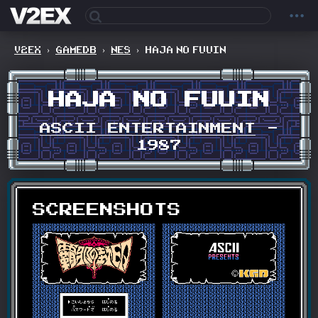
V2EX
›
GAMEDB
›
NES
›
HAJA NO FUUIN
HAJA NO FUUIN
ASCII ENTERTAINMENT
-
1987
SCREENSHOTS