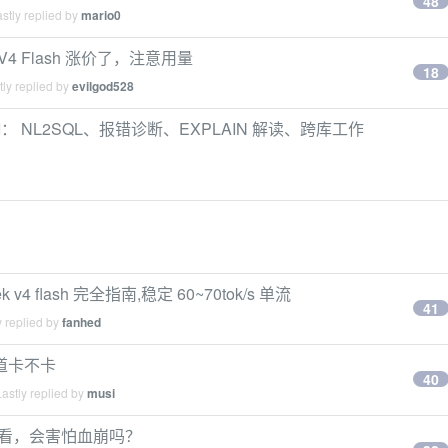
48
stly replied by
mario0
k V4 Flash 涨价了，注意用量
18
ly replied by
evilgod528
I： NL2SQL、报错诊断、EXPLAIN 解读、跨库工作
k v4 flash 完全指南,稳定 60~70tok/s 单流
41
 replied by
fanhed
道卡不卡
40
astly replied by
musi
是不看，会害怕血崩吗？