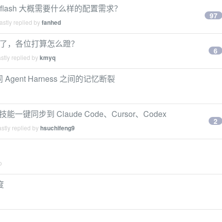
4flash 大概需要什么样的配置需求？
97
stly replied by
fanhed
无限使用了，各位打算怎么蹬？
6
stly replied by
kmyq
Agent Harness 之间的记忆断裂
技能一键同步到 Claude Code、Cursor、Codex
2
stly replied by
hsuchifeng9
o
度
o