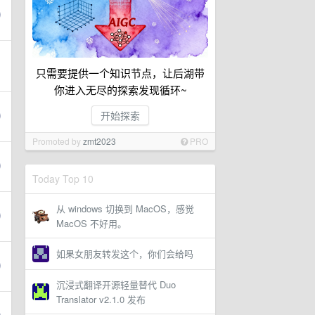
只需要提供一个知识节点，让后湖带
你进入无尽的探索发现循环~
开始探索
Promoted by
zmt2023
PRO
Today Top 10
从 windows 切换到 MacOS，感觉
MacOS 不好用。
如果女朋友转发这个，你们会给吗
沉浸式翻译开源轻量替代 Duo
Translator v2.1.0 发布