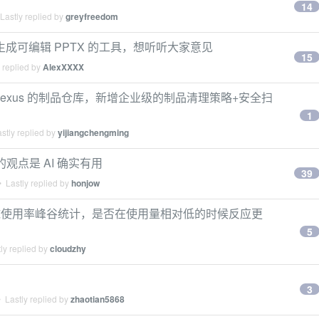
14
Lastly replied by
greyfreedom
ent 生成可编辑 PPTX 的工具，想听听大家意见
15
 replied by
AlexXXXX
，平替 Nexus 的制品仓库，新增企业级的制品清理策略+安全扫
1
stly replied by
yijiangchengming
观点是 AI 确实有用
39
 Lastly replied by
honjow
4h 全球使用率峰谷统计，是否在使用量相对低的时候反应更
5
ly replied by
cloudzhy
3
 Lastly replied by
zhaotian5868