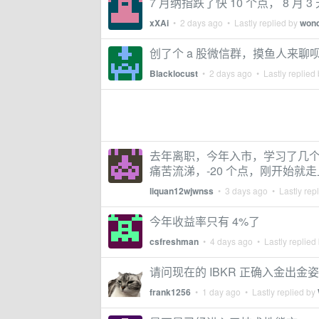
7 月纳指跌了快 10 个点， 8 月 
xXAi
•
2 days ago
• Lastly replied by
wond
创了个 a 股微信群，摸鱼人来聊
Blacklocust
•
2 days ago
• Lastly replied
去年离职，今年入市，学习了几个
痛苦流涕，-20 个点，刚开始
liquan12wjwnss
•
3 days ago
• Lastly rep
今年收益率只有 4%了
csfreshman
•
4 days ago
• Lastly replied
请问现在的 IBKR 正确入金出金
frank1256
•
1 day ago
• Lastly replied by