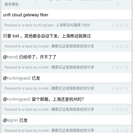
日
器有哪些
unifi cloud gateway fiber
Replied to a topic by KingEast
上海移动光猫换 7005
6 月 29 日
›
只要 loid ，其他都会自动下发，上海移动我换过
Replied to a topic by irunfat
魔都见证美国国泰经验分享
6 月 23 日
›
@
herofj
已经停了，开不了了
Replied to a topic by irunfat
魔都见证美国国泰经验分享
6 月 17 日
›
@
runlongyao2
已发
Replied to a topic by irunfat
魔都见证美国国泰经验分享
6 月 17 日
›
@
runlongyao2
留个邮箱，上海还是杭州的？
Replied to a topic by irunfat
魔都见证美国国泰经验分享
6 月 16 日
›
@
signin
已发
Replied to a topic by irunfat
魔都见证美国国泰经验分享
6 月 12 日
›