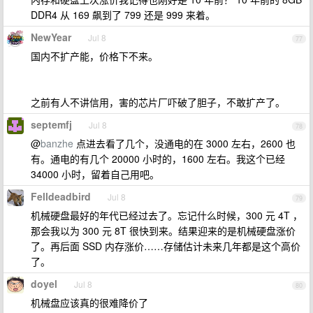
DDR4 从 169 飙到了 799 还是 999 来着。
NewYear
Jul 8
77
国内不扩产能，价格下不来。
之前有人不讲信用，害的芯片厂吓破了胆子，不敢扩产了。
septemfj
Jul 8
78
@
banzhe
点进去看了几个，没通电的在 3000 左右，2600 也
有。通电的有几个 20000 小时的，1600 左右。我这个已经
34000 小时，留着自己用吧。
Felldeadbird
Jul 8
79
机械硬盘最好的年代已经过去了。忘记什么时候，300 元 4T ，
那会我以为 300 元 8T 很快到来。结果迎来的是机械硬盘涨价
了。再后面 SSD 内存涨价……存储估计未来几年都是这个高价
了。
doyel
Jul 8
80
机械盘应该真的很难降价了