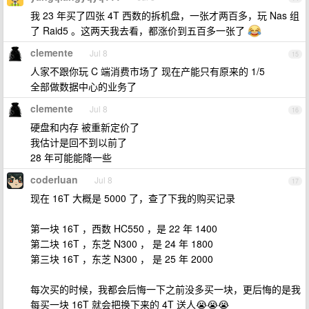
我 23 年买了四张 4T 西数的拆机盘，一张才两百多，玩 Nas 组
了 Raid5 。这两天我去看，都涨价到五百多一张了
clemente
Jul 8
15
人家不跟你玩 C 端消费市场了 现在产能只有原来的 1/5
全部做数据中心的业务了
clemente
Jul 8
16
硬盘和内存 被重新定价了
我估计是回不到以前了
28 年可能能降一些
coderluan
Jul 8
17
现在 16T 大概是 5000 了，查了下我的购买记录
第一块 16T ，西数 HC550 ，是 22 年 1400
第二块 16T ，东芝 N300 ， 是 24 年 1800
第三块 16T ，东芝 N300 ， 是 25 年 2000
每次买的时候，我都会后悔一下之前没多买一块，更后悔的是我
每买一块 16T 就会把换下来的 4T 送人😭😭😭