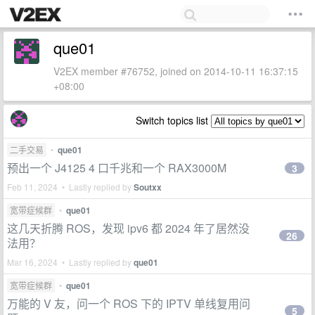
que01
V2EX member #76752, joined on 2014-10-11 16:37:15
+08:00
Switch topics list
二手交易
•
que01
预出一个 J4125 4 口千兆和一个 RAX3000M
3
Feb 11, 2024 • Lastly replied by
Soutxx
宽带症候群
•
que01
这几天折腾 ROS，发现 ipv6 都 2024 年了居然没
26
法用？
Mar 16, 2024 • Lastly replied by
que01
宽带症候群
•
que01
万能的 V 友，问一个 ROS 下的 IPTV 单线复用问
5