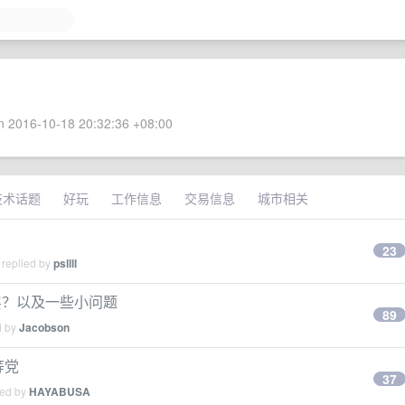
 2016-10-18 20:32:36 +08:00
技术话题
好玩
工作信息
交易信息
城市相关
23
 replied by
psllll
谁做底层？以及一些小问题
89
d by
Jacobson
等党
37
ied by
HAYABUSA