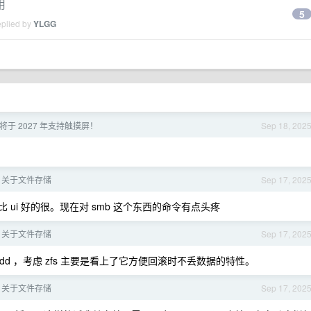
用
5
eplied by
YLGG
ro 将于 2027 年支持触摸屏！
Sep 18, 202
：关于文件存储
Sep 17, 202
搓比 ui 好的很。现在对 smb 这个东西的命令有点头疼
：关于文件存储
Sep 17, 202
 2 块 hdd ，考虑 zfs 主要是看上了它方便回滚时不丢数据的特性。
：关于文件存储
Sep 17, 202