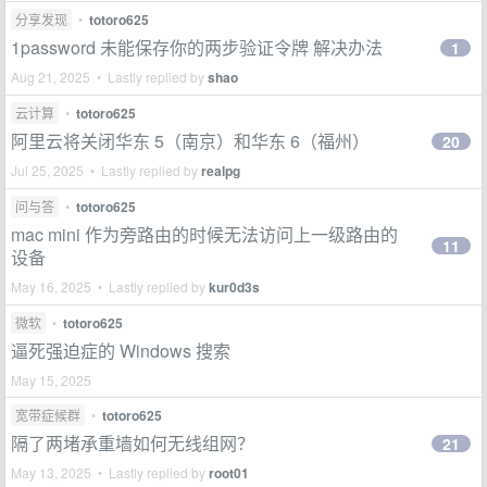
分享发现
•
totoro625
1password 未能保存你的两步验证令牌 解决办法
1
Aug 21, 2025 • Lastly replied by
shao
云计算
•
totoro625
阿里云将关闭华东 5（南京）和华东 6（福州）
20
Jul 25, 2025 • Lastly replied by
realpg
问与答
•
totoro625
mac mini 作为旁路由的时候无法访问上一级路由的
11
设备
May 16, 2025 • Lastly replied by
kur0d3s
微软
•
totoro625
逼死强迫症的 Windows 搜索
May 15, 2025
宽带症候群
•
totoro625
隔了两堵承重墙如何无线组网？
21
May 13, 2025 • Lastly replied by
root01