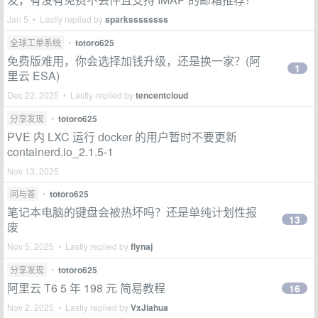
Jan 5 • Lastly replied by
sparkssssssss
全球工单系统
•
totoro625
免费版难用，你会选择加钱升级，还是换一家？(阿
1
里云 ESA)
Dec 22, 2025 • Lastly replied by
tencentcloud
分享发现
•
totoro625
PVE 内 LXC 运行 docker 的用户暂时不要更新
containerd.io_2.1.5-1
Nov 13, 2025
问与答
•
totoro625
笔记本电脑的键盘会被热坏吗？还是单纯计划性报
13
废
Nov 5, 2025 • Lastly replied by
flynaj
分享发现
•
totoro625
阿里云 T6 5 年 198 元 简易教程
16
Nov 2, 2025 • Lastly replied by
VxJiahua