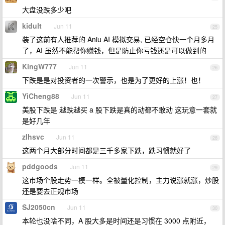
大盘没跌多少吧
kidult
Jun 11
25
装了这前有人推荐的 Aniu AI 模拟交易, 已经空仓快一个月多月
了，AI 虽然不能帮你赚钱，但是防止你亏钱还是可以做到的
KingW777
Jun 11
26
下跌是是对投资者的一次警示，也是为了更好的上涨！也！
YiCheng88
Jun 11
27
美股下跌是 越跌越买 a 股下跌是真的动都不敢动 这玩意一套就
是好几年
zlhsvc
Jun 11
28
这两个月大部分时间都是三千多家下跌，跌习惯就好了
pddgoods
Jun 11
29
这市场个股走势一模一样。全被量化控制，主力说涨就涨，炒股
还是要去正规市场
SJ2050cn
Jun 11
30
本轮也没啥不同，A 股大多是时间还是习惯在 3000 点附近，