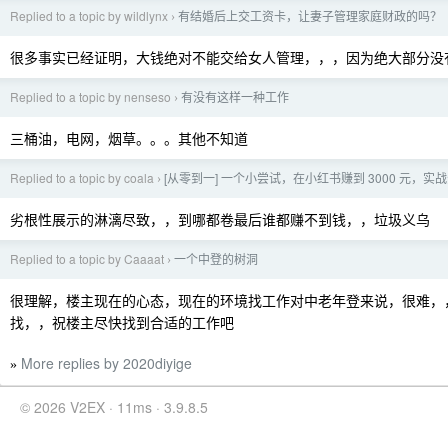
Replied to a topic by wildlynx
有结婚后上交工资卡，让妻子管理家庭财政的吗？
›
很多事实已经证明，大钱绝对不能交给女人管理，，，因为绝大部分没
Replied to a topic by nenseso
有没有这样一种工作
›
三桶油，电网，烟草。。。其他不知道
Replied to a topic by coala
[从零到一] 一个小尝试，在小红书赚到 3000 元，实
›
劣根性展示的淋漓尽致，，到哪都卷最后谁都赚不到钱，，垃圾义乌
Replied to a topic by Caaaat
一个中登的树洞
›
很理解，楼主现在的心态，现在的环境找工作对中老年登来说，很难，
找，，祝楼主尽快找到合适的工作吧
More replies by 2020diyige
»
© 2026 V2EX · 11ms · 3.9.8.5