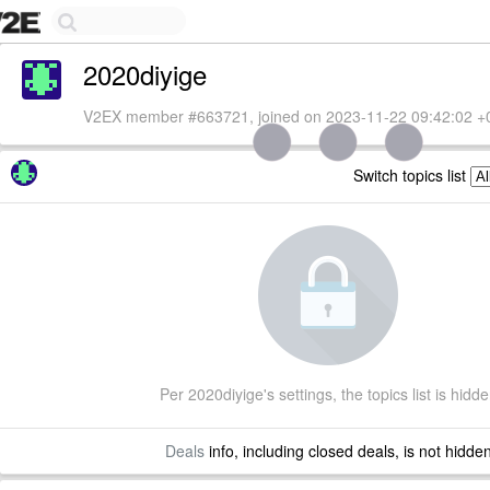
2020diyige
V2EX member #663721, joined on 2023-11-22 09:42:02 +
Switch topics list
Per 2020diyige's settings, the topics list is hidd
Deals
info, including closed deals, is not hidde