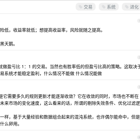
交易
系统
进化
险低，收益率就低；想提高收益率，风险就随之提高。
黑天鹅。
就做盈亏比 1：1 的交易。当然也有胜率低的但盈亏比高的策略。这取决
易系统才能稳定盈利，什么情况不能做 什么情况能做
题是它需要多久的规则更新才能逐渐收敛？它在收敛的同时，市场也不断在
未来市场的变化速度，这么看来的话，所谓的剔除失效条件、优化过滤逻
一样，基于大量经验和数据组合起来的混沌系统，也许偶尔能命中，但是
什么卵用。