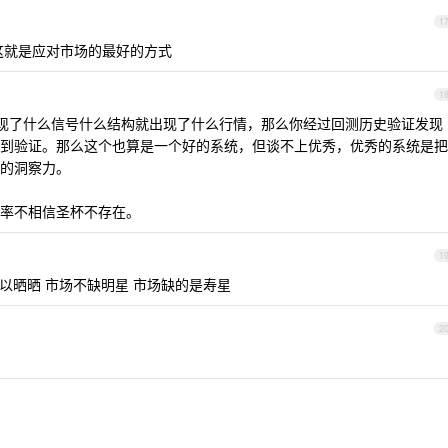
1
这就是应对市场的最好的方式
1
种出现了什么信号什么结构就出现了什么行情，那么你经过回测历史验证发现
得到验证。那么这个也算是一个好的系统，但谈不上优秀，优秀的系统是把
强的洞察力。
率不相信圣杯不存在。
1
以晒晒 市场不缺明星 市场缺的是寿星
2