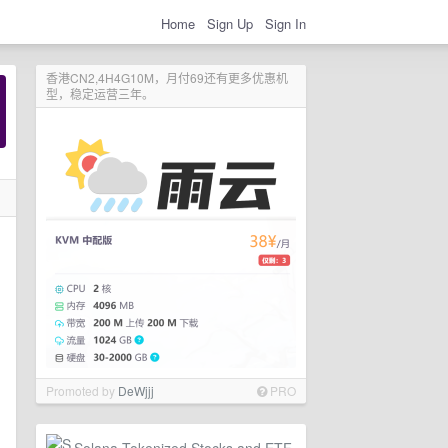
Home
Sign Up
Sign In
香港CN2,4H4G10M，月付69还有更多优惠机
型，稳定运营三年。
Promoted by
DeWjjj
PRO
Solana Tokenized Stocks and ETF