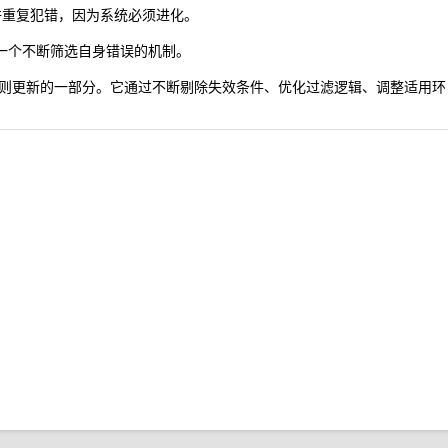
许重复犯错，因为系统必须进化。
是一个不断筛选自身错误的机制。
则更新的一部分。它通过不断剔除失效条件、优化过滤逻辑、调整适用环