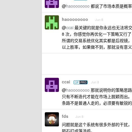
@
haoooooooo
都说了市场本质是概率
haoooooooo
Jun 8
@
ccai
最关键的就是你永远也无法将交易系
8 次，你感觉你再优化一下策略又行
所谓的交易系统优化其实都是后视镜，
以上胜率，如果做不到，那就没有意义
ccai
Jun 8
OP
PRO
@
haoooooooo
那就说明你的策略思路
只有不断迭代才能在市场上脱颖而出。真
条路不是普通人走的，必须要有敏锐的
fds
Jun 8
问题就是这个系统有很多外部的干扰，
陨石打成落汤鸡。