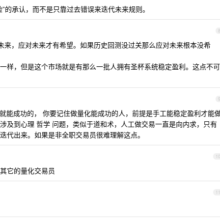
险”的承认，而不是只靠过去错误来迭代未来规则。
未来，应对未来才有希望。如果历史回测没过关那么应对未来根本没希
一样，但是这个市场就是有那么一批人拥有圣杯系统稳定盈利。这点不可
就能成功的， 你要记住做量化能成功的人，前提是手工能稳定盈利才能
涉及到心理 哲学 问题，类似于道和术，人工做交易一直是向内求，只有
迭代出来。如果是非全职交易员很难理解这点。
1
其它的量化交易员
1