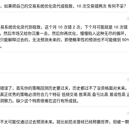
，如果把自己的交易系统优化迭代成极致，10 次交易错两次 有何不妥？
统优化迭代到极致，这个月 10 次错 2 次，下个月可能就是 10 次错
了，然后市场又给你沉重一击，然后你再优化，慢慢陷入这种无尽的循环，
只能解释过去的，无法预测未来的，即使概率性的预测也不可能做到 50
。
错误了，首先你的策略回测历史要过关，历史都过不了没资格面对未来。
正优秀的策略必须符合几个特征 低频交易 胜率高 盈亏比高 普适性高 
洞察力。缺少这个特质很难在这行有所成就。
不太可能仅通过过去预测未来。就比如恐龙曾经已经称霸世界，但被一颗