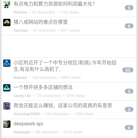
有点电力和算力资源如何利润最大化？
5
firhome
• 53 characters • 1742 views
猪八戒网站的难点在哪里
8
5wunian
• 20 characters • 2371 views
小区附近开了一个中专分校区(职高),今年开始招
生,有没有什么商机了,
53
liudewa
• 148 characters • 5892 views
一个想开拼多多店铺的想法
3
sandy136
• 175 characters • 1205 views
爬虫还能这么赚钱，这家公司的是真的有意思
3
Amazing10086
• 109 characters • 1693 views
deepseek api
9
Hanbuger
• 68 characters • 2375 views