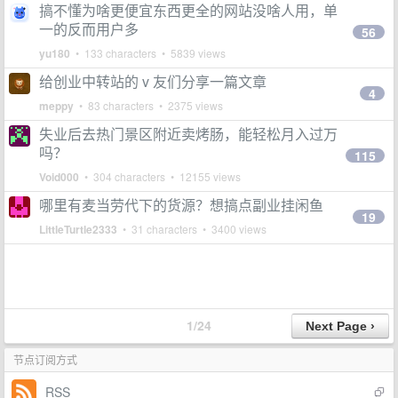
搞不懂为啥更便宜东西更全的网站没啥人用，单
一的反而用户多
56
yu180
• 133 characters • 5839 views
给创业中转站的 v 友们分享一篇文章
4
meppy
• 83 characters • 2375 views
失业后去热门景区附近卖烤肠，能轻松月入过万
吗？
115
Void000
• 304 characters • 12155 views
哪里有麦当劳代下的货源？想搞点副业挂闲鱼
19
LittleTurtle2333
• 31 characters • 3400 views
1/24
节点订阅方式
RSS