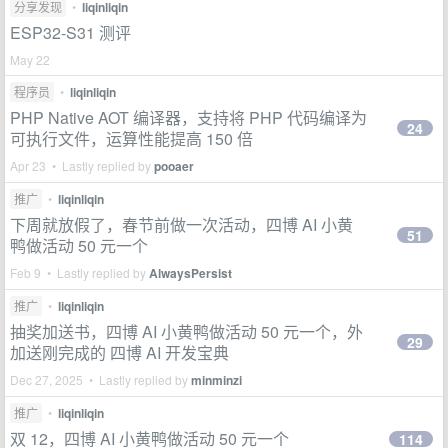
分享发现
•
liqinliqin
ESP32-S31 测评
May 22
程序员
•
liqinliqin
PHP Native AOT 编译器，支持将 PHP 代码编译为
24
可执行文件，运算性能提高 150 倍
Apr 23 • Lastly replied by
pooaer
推广
•
liqinliqin
下周就放假了，春节前做一次活动，四博 AI 小黄
51
鸭做活动 50 元一个
Feb 9 • Lastly replied by
AlwaysPersist
推广
•
liqinliqin
抽奖加送书，四博 AI 小黄鸭做活动 50 元一个，外
29
加送刚完成的 四博 AI 开发宝典
Dec 27, 2025 • Lastly replied by
minminzi
推广
•
liqinliqin
双 12，四博 AI 小黄鸭做活动 50 元一个
114