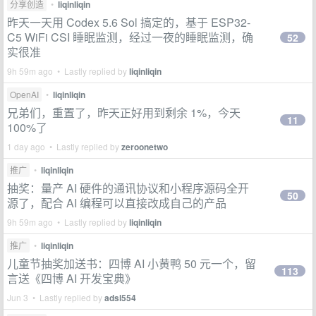
分享创造
•
liqinliqin
昨天一天用 Codex 5.6 Sol 搞定的，基于 ESP32-
C5 WiFi CSI 睡眠监测，经过一夜的睡眠监测，确
52
实很准
9h 59m ago • Lastly replied by
liqinliqin
OpenAI
•
liqinliqin
兄弟们，重置了，昨天正好用到剩余 1%，今天
11
100%了
1 day ago • Lastly replied by
zeroonetwo
推广
•
liqinliqin
抽奖：量产 AI 硬件的通讯协议和小程序源码全开
50
源了，配合 AI 编程可以直接改成自己的产品
9h 59m ago • Lastly replied by
liqinliqin
推广
•
liqinliqin
儿童节抽奖加送书：四博 AI 小黄鸭 50 元一个，留
113
言送《四博 AI 开发宝典》
Jun 3 • Lastly replied by
adsl554