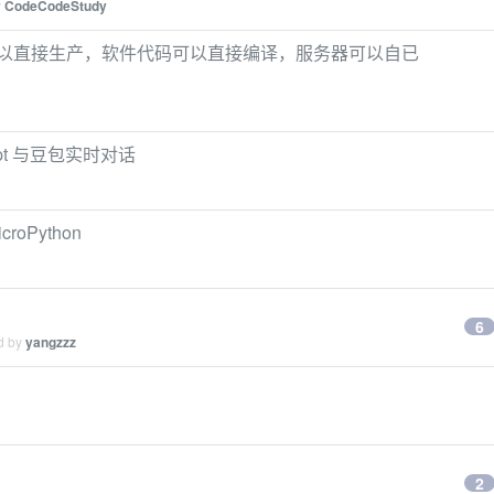
y
CodeCodeStudy
可以直接生产，软件代码可以直接编译，服务器可以自已
pt 与豆包实时对话
oPython
6
ed by
yangzzz
2