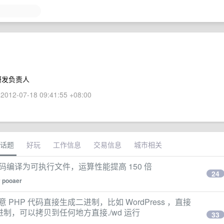
 研发负责人
2012-07-18 09:41:55 +08:00
话题
好玩
工作信息
交易信息
城市相关
HP 代码编译为可执行文件，运算性能提高 150 倍
24
y
pooaer
任意 PHP 代码直接生成二进制，比如 WordPress ，直接
d 生成二进制，可以拷贝到任何地方直接./wd 运行
33