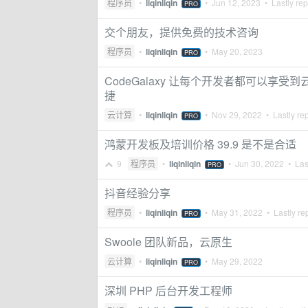
程序员
•
liqinliqin
•
Jun 12, 2023
• Lastly rep
PRO
交个朋友，提供免费的技术咨询
程序员
•
liqinliqin
•
May 20, 2023
PRO
CodeGalaxy 让每个开发者都可以享受
捷
云计算
•
liqinliqin
•
Nov 29, 2022
• Lastly re
PRO
鸿蒙开发板及培训价格 39.9 是不是合适
9
程序员
•
liqinliqin
•
Jun 30, 2022
• Last
PRO
抖音经验分享
程序员
•
liqinliqin
•
May 31, 2022
• Lastly re
PRO
Swoole 团队新品，云原生
云计算
•
liqinliqin
•
May 29, 2022
PRO
深圳 PHP 后台开发工程师