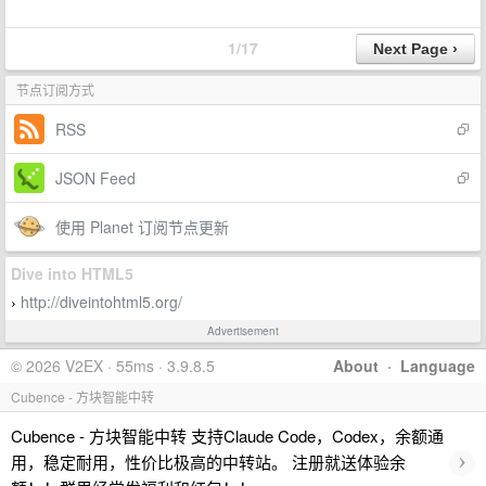
1/17
节点订阅方式
RSS
JSON Feed
使用 Planet 订阅节点更新
Dive into HTML5
http://diveintohtml5.org/
›
Advertisement
© 2026 V2EX · 55ms · 3.9.8.5
About
·
Language
Cubence - 方块智能中转
Cubence - 方块智能中转 支持Claude Code，Codex，余额通
›
用，稳定耐用，性价比极高的中转站。 注册就送体验余