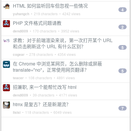
HTML 如何监听回车但忽视一些情况
4
yuhangch
• 219 characters • 4242 views
PHP 文件格式问题请教
2
dendi009
• 170 characters • 3952 views
求教：对于前端渲染来说，第一次打开某个 URL
和点击刷新这个 URL 有什么区别？
5
cogear
• 278 characters • 4354 views
在 Chrome 中浏览某网页，怎么删除或屏蔽
translate="no"，正常使用网页翻译？
5
teacer
• 108 characters • 4891 views
招兼职, 来一个能帮忙改写 html
dendi009
• 39 characters • 4171 views
htmx 是复古？还是新潮流？
7
lisisi
• 118 characters • 6049 views