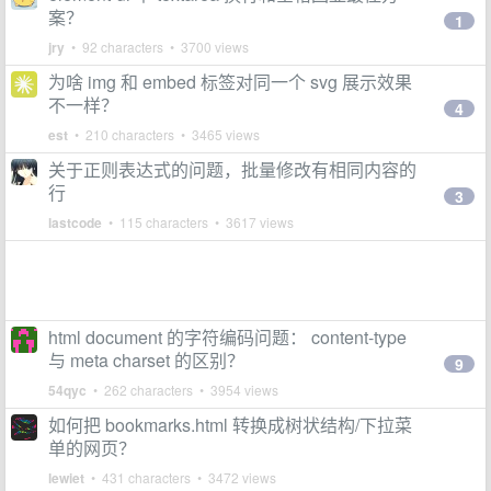
案？
1
jry
• 92 characters • 3700 views
为啥 img 和 embed 标签对同一个 svg 展示效果
不一样？
4
est
• 210 characters • 3465 views
关于正则表达式的问题，批量修改有相同内容的
行
3
lastcode
• 115 characters • 3617 views
html document 的字符编码问题： content-type
与 meta charset 的区别？
9
54qyc
• 262 characters • 3954 views
如何把 bookmarks.html 转换成树状结构/下拉菜
单的网页？
lewiet
• 431 characters • 3472 views