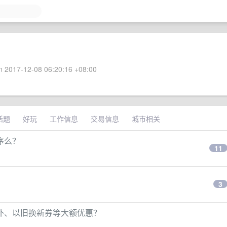
 2017-12-08 06:20:16 +08:00
话题
好玩
工作信息
交易信息
城市相关
序么？
11
3
补、以旧换新券等大额优惠？