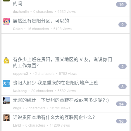
的吗
19
duzhenlin
• 0 characters • 6532 views
居然还有贵阳分区，可以的
2
Colan
• 16 characters • 6108 views
有多少上班在贵阳，遵义地区的 V 友，说说你们
的工作氛围？
2
rapperx2
• 42 characters • 5752 views
贵阳人好少 我是重庆的在贵阳房地产上班
3
iwukong
• 20 characters • 5582 views
无聊的统计一下贵州的童鞋在v2ex有多少呢? :)
34
virgil
• 7 characters • 12795 views
话说贵阳本地有什么大的互联网企业么？
16
Livid
• 0 characters • 14236 views