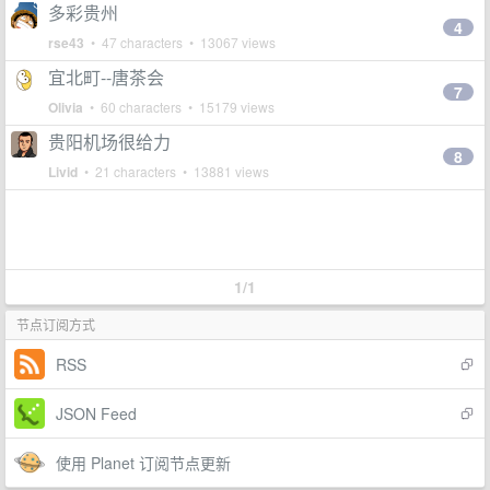
多彩贵州
4
rse43
• 47 characters • 13067 views
宜北町--唐茶会
7
Olivia
• 60 characters • 15179 views
贵阳机场很给力
8
Livid
• 21 characters • 13881 views
1/1
节点订阅方式
RSS
JSON Feed
使用 Planet 订阅节点更新