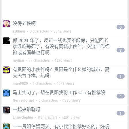
没得老铁啊
6
zljklang
• 6 characters • 3542 views
都 2021 年了，反正一线也买不起房，只能回老
家混吃等死了，有没有同城小伙伴，交流工作经
7
验或者面基也行啊
rsyjjsn
• 77 characters • 4820 views
有贵阳的小伙伴吗？贵阳是个什么样的城市，夏
天天气咋样，热吗
1
man9820
• 0 characters • 4578 views
马上实习了，想在贵阳找份工作 C++有推荐没
4
Nerverforget
• 0 characters • 4835 views
一起来聊聊呀
1
LitterGopher
• 0 characters • 4291 views
十一贵阳停留两天。有小伙伴推荐好吃的，好玩