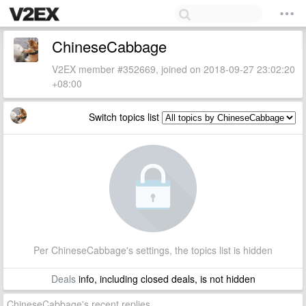
ChineseCabbage
V2EX member #352669, joined on 2018-09-27 23:02:20
+08:00
Switch topics list
Per ChineseCabbage's settings, the topics list is hidden
Deals
info, including closed deals, is not hidden
ChineseCabbage's recent replies