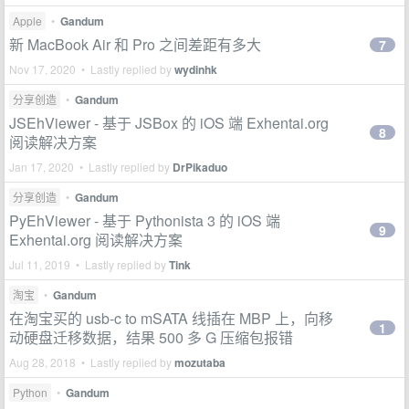
Apple
•
Gandum
新 MacBook Air 和 Pro 之间差距有多大
7
Nov 17, 2020 • Lastly replied by
wydinhk
分享创造
•
Gandum
JSEhViewer - 基于 JSBox 的 iOS 端 Exhentai.org
8
阅读解决方案
Jan 17, 2020 • Lastly replied by
DrPikaduo
分享创造
•
Gandum
PyEhViewer - 基于 Pythonista 3 的 iOS 端
9
Exhentai.org 阅读解决方案
Jul 11, 2019 • Lastly replied by
Tink
淘宝
•
Gandum
在淘宝买的 usb-c to mSATA 线插在 MBP 上，向移
1
动硬盘迁移数据，结果 500 多 G 压缩包报错
Aug 28, 2018 • Lastly replied by
mozutaba
Python
•
Gandum