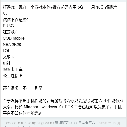
打游戏，现在一个游戏本体+缓存起码占用 5G，占用 10G 都很常
见。
试试下面这些：
PUBG
狂野飙车
COD mobile
NBA 2K20
LOL
文明 6
原神
跑跑卡丁车
公主连接 R
还有很多，不一一列举
至于发挥不出手机性能的，玩游戏的话你只会觉得现在 A14 性能依然
太弱，比如 Minecraft windows10+ RTX 平台已经可以光追了，手机
平台不知何时才能光追
Replied to a topic by bingheath
赛博朋克 2077 真是全平台
2020 年 12 月
›