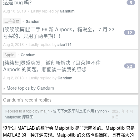
这是 bug 吗？
5
Aug 10, 2018 • Lastly replied by
Gandum
二手交易
•
Gandum
[续续续集]出二手 99 新 Airpods，箱说全， 7 月 22
12
号买的，只用了两星期！！
Aug 3, 2018 • Lastly replied by
aice114
Apple
•
Gandum
[续续集]灵感突发，微创新解决了耳朵挂不住
22
Airpods 的问题，顺便谈一谈我的感想
Aug 2, 2018 • Lastly replied by
Gandum
More topics by Gandum
»
Gandum's recent replies
Replied to a topic by maijh
想问下大家平时是怎么用 Python -
2025 年 4 月
›
8 日
Matplotlib 库画图
没学过 MATLAB 的想学会 Matplotlib 是非常困难的。Matplotlib 只是
MATLAB 的一种开源实现。Matplotlib 的文档也很简陋，具有强大的