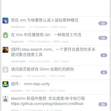
现在 vim 为啥要默认进入鼠标那种模式
10
YanSeven
• 37 characters • 2835 views
在 Vim 中优雅使用 Git：一种高效工作流
15
Yggdroot
• 3740 characters • 2866 views
[插件] step-search.nvim，一个更符合直觉的多关
键词聚合搜索工具
1
amaranthf
• 822 characters • 2051 views
请问是否能修改 GVim 标题栏的颜色
4
sungnix
• 125 characters • 2667 views
插件： nvim-dap-unity
ownself
• 487 characters • 2672 views
IdeaVim 新插件推荐: 优化搜索/命令执行框
https://github.com/yelog/ideavim-cmdfloat
29
yelog
• 273 characters • 4113 views