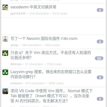
vscodevim 中英文切换异常
2
pp3182429
• 318 characters • 3413 views
写了一个 Neovim 国际化插件 i18n.nvim
2
yelog
• 184 characters • 3424 views
只会:q？关于 Vim 退出方式，不会还有人知道的
比我还多吧？
50
BinCats
• 91 characters • 7538 views
Lazyvim grep 搜索，弹出来的右侧窗口怎么设置
内容自动换行？
5
emisora
• 470 characters • 3909 views
求问 VS Code 中使用 Vim 插件， Normal 模式下
Tab 被接管了（Insert 模式下可以），没办法接
3
受 AI 的代码提示，有无解决方法?