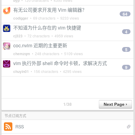
byp
• 120 characters • 4350 views
有无公司要求开发用 Vim 编辑器？
64
codigger
• 69 characters • 9233 views
不知道为什么存在的 vim 快捷键
4
cj323
• 72 characters • 4959 views
coc.nvim 近期的主要更新
5
chemzqm
• 248 characters • 5109 views
vim 执行外部 shell 命令时卡顿，求解决方式
9
chuyin01
• 156 characters • 4295 views
1/38
节点订阅方式
RSS