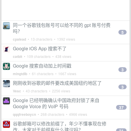
同一个谷歌钱包账号可以给不同的 gpt 账号付费
吗？
5
cpalead
• 13 characters • 1392 views
Google iOS App 搜索不了
catbit
• 109 characters • 438 views
Google 搜索自动加上时间戳
3
mingtdlb
• 61 characters • 1667 views
刚刚收到谷歌的邮件要改成美国纽约地区了
3
Vesc
• 43 characters • 2256 views
Google 已经明确确认中国政府封锁了来自
Google Voice 的 VoIP 号码
37
qqqfreeboycn
• 268 characters • 4966 views
谷歌邮箱可以修改前缀了，年少不懂事现在修
改，大家对于前缀有什么建议吗？
21