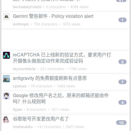
SerendotyCoisini
• 0 characters • 4588 views
Gemini 警告邮件 - Policy violation alert
1
Anthropic
• 792 characters • 1872 views
reCAPTCHA 已上线新的验证方式，要求用户打
开摄像头做指定动作来完成验证码
2
drymonfidelia
• 221 characters • 1768 views
antigravity 的免费额度刷新有点意思
7
cpalead
• 75 characters • 1963 views
Google 修改用户名之后，原来的邮箱还能收件
吗？什么规则啊
4
flypei
• 8 characters • 1811 views
谷歌账号开发更改用户名了
10
hoshizukiko
• 141 characters • 2427 views