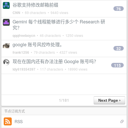
谷歌支持修改邮箱前缀
76
CNN
• 69 characters • 9440 views
Gemini 每个线程能够进行多少个 Research 研
究？
qqqfreeboycn
• 46 characters • 1250 views
google 账号风控咋处理。
32
frank1256
• 79 characters • 4327 views
现在在国内还有办法注册 Google 账号吗？
115
ldy619354397
• 117 characters • 18990 views
1/181
节点订阅方式
RSS