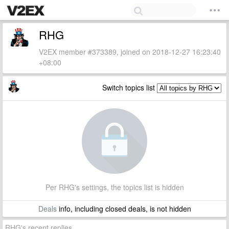
RHG
V2EX member #373389, joined on 2018-12-27 16:23:40
+08:00
Switch topics list
Per RHG's settings, the topics list is hidden
Deals
info, including closed deals, is not hidden
RHG's recent replies