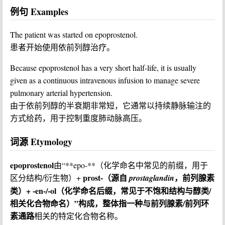
例句 Examples
The patient was started on epoprostenol.
患者开始使用依前列醇治疗。
Because epoprostenol has a very short half-life, it is usually
given as a continuous intravenous infusion to manage severe
pulmonary arterial hypertension.
由于依前列醇的半衰期非常短，它通常以持续静脉输注的
方式给药，用于控制重度肺动脉高压。
词源 Etymology
epoprostenol
由“**epo-**（化学命名中常见的前缀，用于
prost-
（源自
，前列腺素
区分结构/衍生物）+
prostaglandin
类）+
-en-/-ol
（化学命名后缀，常见于不饱和结构与醇类/
相关化合物命名）”构成，整体指一种与
前列腺素/前列环
素通路
相关的特定化合物名称。