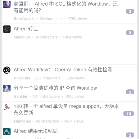
老哥们， Alfred 中 SQL 格式化的 Workflow，还
有能用的吗？
3
BearCookie
• 68 characters • 3750 views
Alfred 转让
9
maleclub
• 60 characters • 4004 views
Alfred Workflow： OpenAI Token 有效性检测
RiverRay
• 267 characters • 3924 views
分享一个简洁优雅的 IP 查询 Workflow
5
frankier
• 1011 characters • 4800 views
120 转一个 alfred 单设备 mega support，大版本
永久更新
10
shanghao
• 98 characters • 4604 views
Alfred 结果无法粘贴
2