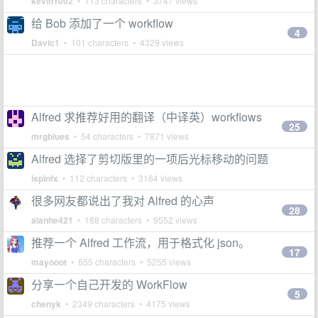
kevin1002
• 113 characters • 3747 views
给 Bob 添加了一个 workflow
4
Davic1
• 101 characters • 4329 views
Alfred 求推荐好用的翻译（中译英）workflows
25
mrgblues
• 54 characters • 7871 views
Alfred 选择了剪切版里的一项后光标移动的问题
ispinfx
• 112 characters • 3164 views
很多网友都说出了我对 Alfred 的心声
28
alanhe421
• 188 characters • 9552 views
推荐一个 Alfred 工作流，用于格式化 json。
17
mayooot
• 655 characters • 5255 views
分享一个自己开发的 WorkFlow
5
chenyk
• 2349 characters • 4175 views