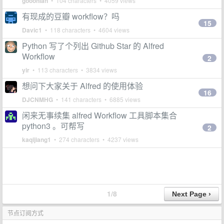
gooohlan
• 104 characters • 4059 views
有现成的豆瓣 workflow？吗
15
Davic1
• 118 characters • 4604 views
Python 写了个列出 Github Star 的 Alfred
Workflow
2
yir
• 113 characters • 3834 views
想问下大家关于 Alfred 的使用体验
16
DJCNMHG
• 141 characters • 6885 views
闲来无事续集 alfred Workflow 工具脚本集合
python3 。可帮写
2
kaqijiang1
• 274 characters • 4237 views
1/8
节点订阅方式