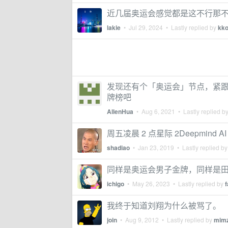
近几届奥运会感觉都是这不行那
lakie
•
Jul 29, 2024
• Lastly replied by
kk
发现还有个「奥运会」节点，紧跟热
牌榜吧
AllenHua
•
Aug 6, 2021
• Lastly replied b
周五凌晨 2 点星际 2Deepmind A
shadiao
•
Jan 23, 2019
• Lastly replied b
同样是奥运会男子金牌，同样是
ichigo
•
May 26, 2023
• Lastly replied by
我终于知道刘翔为什么被骂了。
join
•
Aug 9, 2012
• Lastly replied by
mim