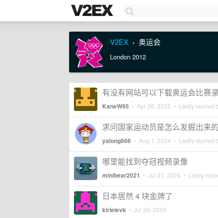
V2EX
奥运会
›
London 2012
有没有网站可以下载奥运会比赛
KaneW95
•
Apr 26, 2025
• Lastly replied 
求问国家运动员是怎么发掘出来
yalong666
•
Aug 1, 2024
• Lastly replied 
哪里能找到夺冠视频录像
minibear2021
•
Jul 31, 2024
• Lastly repl
日本居然 4 块金牌了
kirieievk
•
Jul 29, 2024