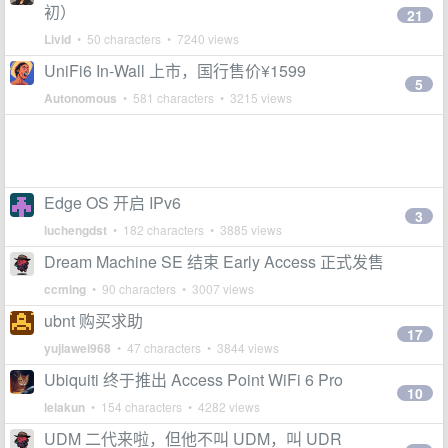
初）
21
Livid
• 50 characters • 7240 views
UniFi6 In-Wall 上市，国行售价¥1599
5
Autonomous
• 581 characters • 3215 views
Edge OS 开启 IPv6
3
luchengdst
• 182 characters • 3885 views
Dream Machine SE 结束 Early Access 正式发售
ccming
• 90 characters • 3007 views
ubnt 购买求助
17
yujiawei968
• 47 characters • 3844 views
Ubiquiti 终于推出 Access Point WiFi 6 Pro
10
leiakun
• 154 characters • 4282 views
UDM 二代来啦，但他不叫 UDM，叫 UDR