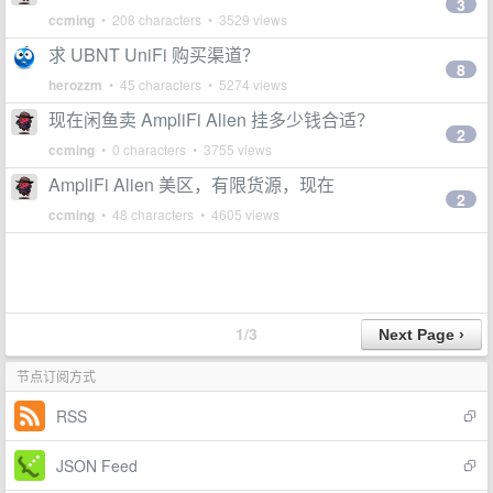
3
ccming
• 208 characters • 3529 views
求 UBNT UniFi 购买渠道？
8
herozzm
• 45 characters • 5274 views
现在闲鱼卖 AmpliFi Alien 挂多少钱合适？
2
ccming
• 0 characters • 3755 views
AmpliFi Alien 美区，有限货源，现在
2
ccming
• 48 characters • 4605 views
1/3
节点订阅方式
RSS
JSON Feed