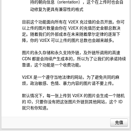
持的朝向信息（orientation），这个在上传时也会自
动修复为更具有兼容性的格式
目前这个功能面向所有在 V2EX 充过值的会员开放。你可
以上传的图片数量由你在 V2EX 的充值历史金额总数决
定。随着我们的外部成本在未来随着摩尔定律的逐渐下
降，你的 V2EX 可以上传的图片总数也会越来越多。
图片的永久存储和永久支持外链，及外链所调用的高速
CDN 都是会持续产生成本的，所以为了让我们的承诺持续
靠谱，这个功能是一个收费功能。
V2EX 是一个遵守当地法律的网站，为了避免共同的麻
烦，政治敏感、色情、暴力内容的图片请不要上传。
默认情况下，每一张上传到 V2EX 的图片会生成一个随机
的 ID，只要你没有把这张图片外链到其他网站，这个 ID
就只有你知道。