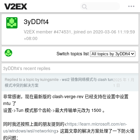
3yDDft4
V2EX member #474531, joined on 2020-03-06 11:19:59
+08:00
Switch topics list
3yDDft4's recent replies
Replied to a topic by kuingsmile
wsl2 镜像网络模式与 clash tun
2025 年 1 月
›
1 日
模式冲突的解决方案
非常感谢，现在最新版的 clash-verge-rev 已经支持在设置中设置
mtu 了
设置->Tun 模式那个齿轮->最大传输单元改为 1500 。
同时我还按照上面的朋友提到的<
https://learn.microsoft.com/en-
us/windows/wsl/networking
> 这篇文章的解决方案处理了一下防火墙
的问题：