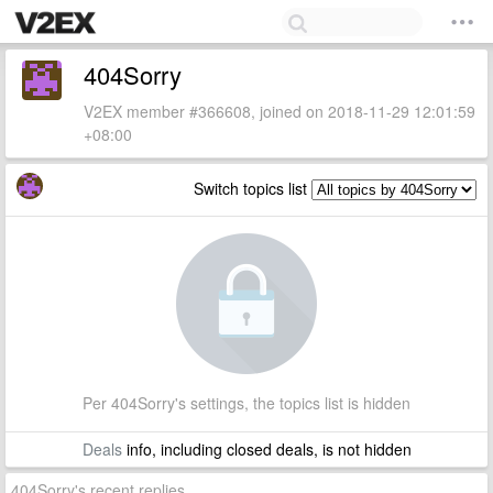
404Sorry
V2EX member #366608, joined on 2018-11-29 12:01:59
+08:00
Switch topics list
Per 404Sorry's settings, the topics list is hidden
Deals
info, including closed deals, is not hidden
404Sorry's recent replies