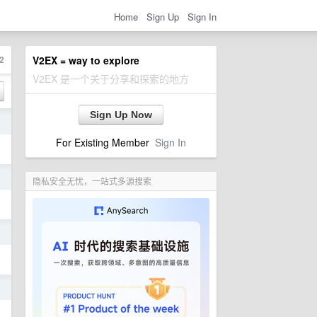
Home
Sign Up
Sign In
2
V2EX = way to explore
V2EX 是一个关于分享和探索的地方
Sign Up Now
日
For Existing Member
Sign In
日
隐私安全无忧，一站式多源搜索
日
日