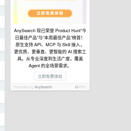
日
AnySearch 现已荣登 Product Hunt“今
日
日最佳产品”与“本周最佳产品”榜首！
原生支持 API、MCP 与 Skill 接入，
更优质、更垂直、更智能的 AI 搜索工
日
具。从专业深度到生活广度，覆盖
Agent 的全场景需求。
立即免费体验
日
Promoted by
AnySearch
PRO
日