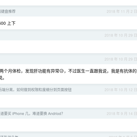
机械键盘推荐
2018 年 11 月 2 
00 上下
2018 年 10 月 29 
2018 年 10 月 29 
两个月体检，发现肝功能有异常😥，不过医生一直跟我说，我是有抗体的
说。
后端分离，如何做到权限粒度细分到页面按钮
2018 年 10 月 12 
买 iPhone 几，难道要换 Andriod？
2018 年 9 月 14 