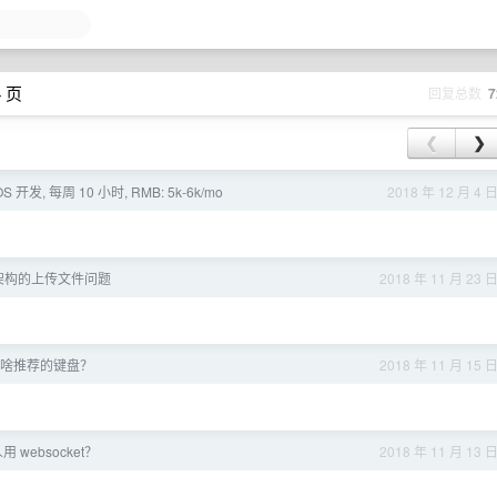
4 页
回复总数
7
❮
❯
S 开发, 每周 10 小时, RMB: 5k-6k/mo
2018 年 12 月 4 
架构的上传文件问题
2018 年 11 月 23 
 有啥推荐的键盘？
2018 年 11 月 15 
websocket？
2018 年 11 月 13 