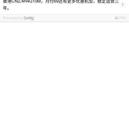
香港CN2,4H4G10M，月付69还有更多优惠机型，稳定运营三
›
年。
Promoted by
DeWjjj
PRO