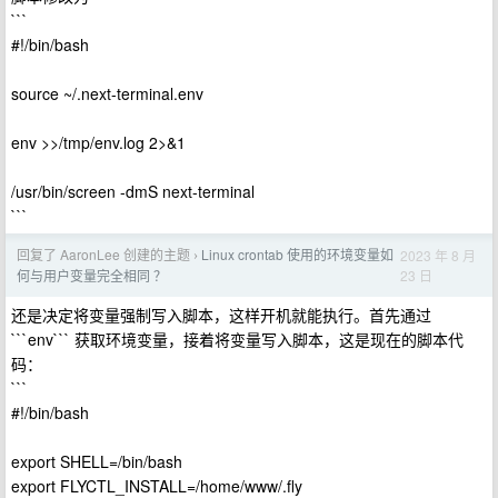
```
#!/bin/bash
source ~/.next-terminal.env
env >>/tmp/env.log 2>&1
/usr/bin/screen -dmS next-terminal
```
回复了 AaronLee 创建的主题
Linux crontab 使用的环境变量如
2023 年 8 月
›
23 日
何与用户变量完全相同 ？
还是决定将变量强制写入脚本，这样开机就能执行。首先通过
```env``` 获取环境变量，接着将变量写入脚本，这是现在的脚本代
码：
```
#!/bin/bash
export SHELL=/bin/bash
export FLYCTL_INSTALL=/home/www/.fly