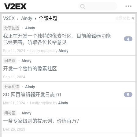
V2EX
Aindy
全部主题
主题总数
4
›
›
分享创造
•
Aindy
我正在开发一个独特的像素社区，目前编辑器功能
4
已经完善，听取各位长辈意见
Sep 11, 2024 • Lastly replied by
Aindy
问与答
•
Aindy
开发一个独特的像素社区
Sep 11, 2024
分享创造
•
Aindy
3D 网页编辑器开发日志-01
5
Mar 21, 2024 • Lastly replied by
Aindy
问与答
•
Aindy
一条专家级别的提示词，价值百万？
Dec 26, 2023